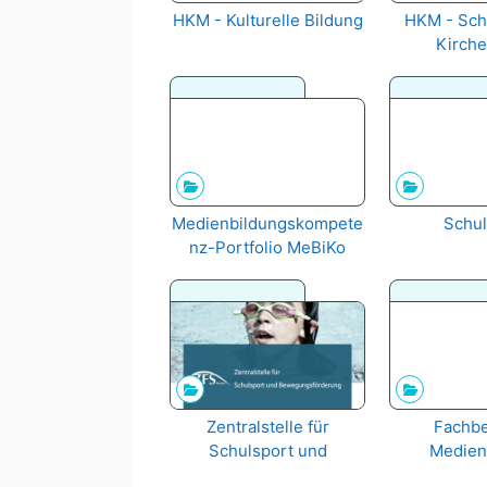
HKM - Kulturelle Bildung
HKM - Schu
Kirche
Religionsan
n sowi
Medienbildungskompete
Schul
nz-Portfolio MeBiKo
Zentralstelle für
Fachbe
Schulsport und
Medien
Bewegungsförderung