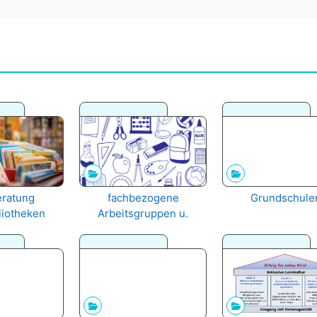
ratung
fachbezogene
Grundschule
liotheken
Arbeitsgruppen u.
Angebote