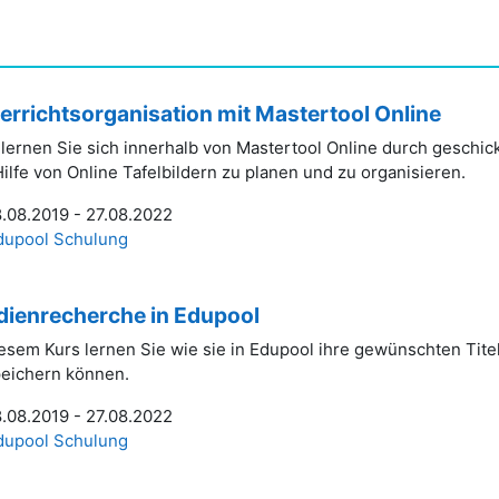
errichtsorganisation mit Mastertool Online
 lernen Sie sich innerhalb von Mastertool Online durch geschic
Hilfe von Online Tafelbildern zu planen und zu organisieren.
.08.2019 - 27.08.2022
dupool Schulung
ienrecherche in Edupool
iesem Kurs lernen Sie wie sie in Edupool ihre gewünschten Titel
eichern können.
.08.2019 - 27.08.2022
dupool Schulung