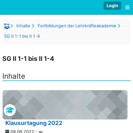
Zum Hauptinhalt
Login
W
Inhalte
Fortbildungen der Lehrkräfteakademie
SG II 1-1 bis II 1-4
SG II 1-1 bis II 1-4
Inhalte
Klausurtagung 2022
09.06.2022 - ∞