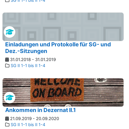
SG II 1-1 bis II 1-4
Einladungen und Protokolle für SG- und
Dez.-Sitzungen
31.01.2018 - 31.01.2019
SG II 1-1 bis II 1-4
Ankommen in Dezernat II.1
21.09.2019 - 20.09.2020
SG II 1-1 bis II 1-4