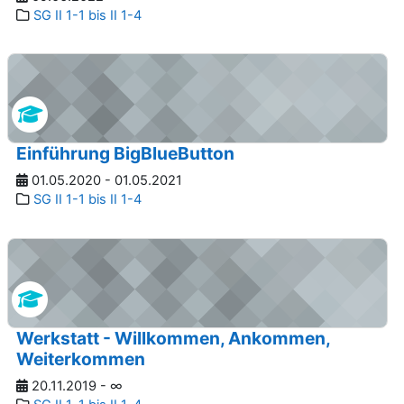
SG II 1-1 bis II 1-4
Einführung BigBlueButton
01.05.2020 - 01.05.2021
SG II 1-1 bis II 1-4
Werkstatt - Willkommen, Ankommen,
Weiterkommen
20.11.2019 - ∞