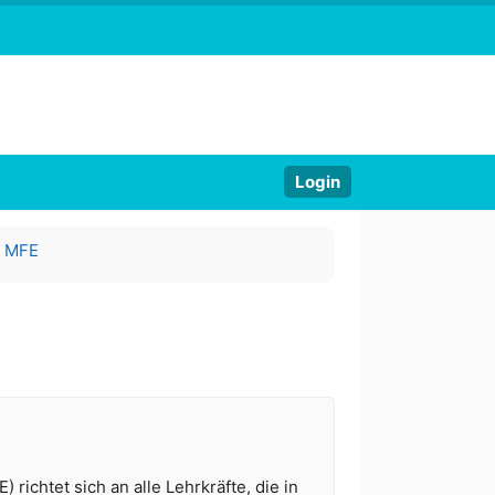
Login
- MFE
ichtet sich an alle Lehrkräfte, die in