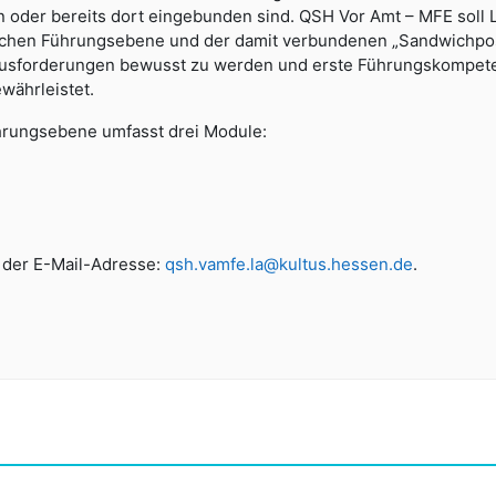
oder bereits dort eingebunden sind. QSH Vor Amt – MFE soll Le
ulischen Führungsebene und der damit verbundenen „Sandwichp
Herausforderungen bewusst zu werden und erste Führungskompet
währleistet.
Führungsebene umfasst drei Module:
r der E-Mail-Adresse:
qsh.vamfe.la@kultus.hessen.de
.