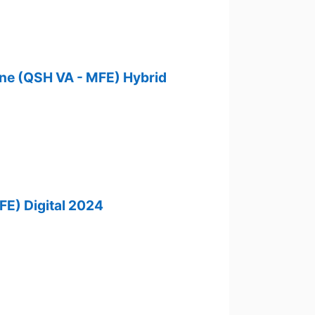
ene (QSH VA - MFE) Hybrid
E) Digital 2024