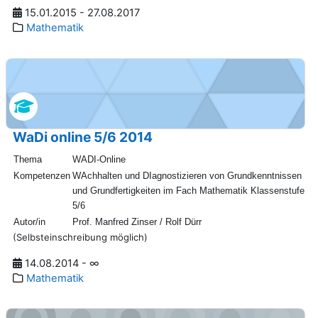
15.01.2015 - 27.08.2017
Mathematik
WaDi online 5/6 2014
Thema
WADI-Online
Kompetenzen
WAchhalten und DIagnostizieren von Grundkenntnissen
und Grundfertigkeiten im Fach Mathematik Klassenstufe
5/6
Autor/in
Prof. Manfred Zinser / Rolf Dürr
(Selbsteinschreibung möglich)
14.08.2014 - ∞
Mathematik