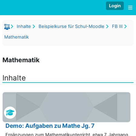
Zum Hauptinhalt
Login
W
Inhalte
Beispielkurse für Schul-Moodle
FB III
Mathematik
Mathematik
Inhalte
Demo: Aufgaben zu Mathe Jg. 7
Ergänzungen zum Mathematikunterricht, etwa 7. Jahrgang,