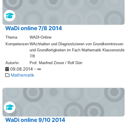
WaDi online 7/8 2014
Thema
WADI-Online
Kompetenzen
WAchhalten und DIagnostizieren von Grundkenntnissen
und Grundfertigkeiten im Fach Mathematik Klassenstufe
7/8
Autor/in
Prof. Manfred Zinser / Rolf Dürr
09.08.2014 - ∞
Mathematik
WaDi online 9/10 2014