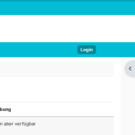
Login
Bl
ibung
n aber verfügbar