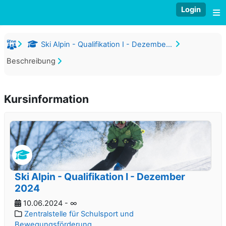
Zum Hauptinhalt
Login
W
Ski Alpin - Qualifikation I - Dezember 2023
Beschreibung
Kursinformation
Ski Alpin - Qualifikation I - Dezember
2024
10.06.2024 - ∞
Zentralstelle für Schulsport und
Bewegungsförderung