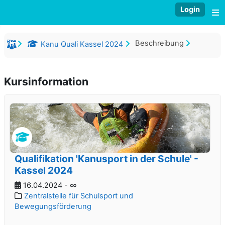
Zum Hauptinhalt
Login
W
Beschreibung
Kanu Quali Kassel 2024
Kursinformation
Qualifikation 'Kanusport in der Schule' -
Kassel 2024
16.04.2024 - ∞
Zentralstelle für Schulsport und
Bewegungsförderung